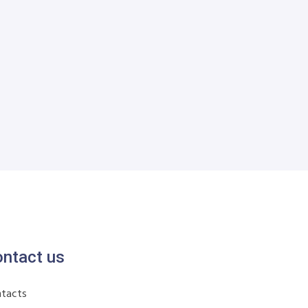
ntact us
tacts