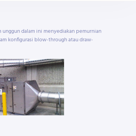
tem unggun dalam ini menyediakan pemurnian
alam konfigurasi blow-through atau draw-