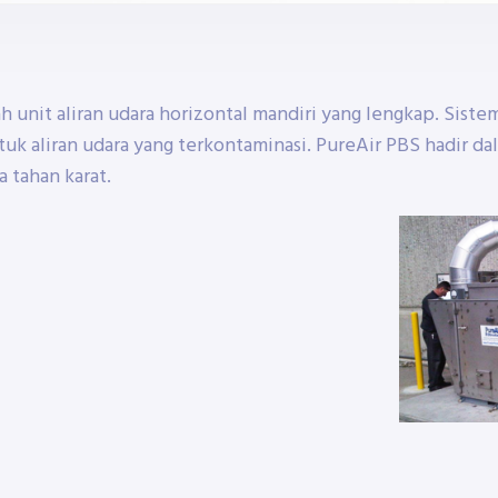
h unit aliran udara horizontal mandiri yang lengkap. Sis
ntuk aliran udara yang terkontaminasi. PureAir PBS hadir d
a tahan karat.