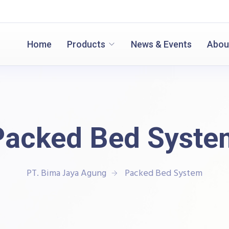
Home
Products
News & Events
Abou
Packed Bed Syste
PT. Bima Jaya Agung
Packed Bed System